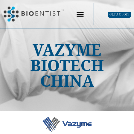
GET A QUOTE
VAZYME
BIOTECH
CHINA