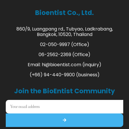
Bioentist Co., Ltd.
860/9, Luangpang rd., Tubyao, Ladkrabang,
Bangkok, 10520, Thailand
02-050-9997 (Office)
06-2562-2369 (Office)
Email:
hi@bioentist.com
(inquiry)
(+66) 94-440-9900 (business)
Join the BioEntist Community