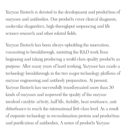
Vazyme Biotech is devoted to the development and production of
enzymes and antibodies. Our products cover clinical diagnosis,
molecular diagnostics, high-throughput sequencing and life
science research and other related fields.
Vazyme Biotech has been always upholding the innovation,
commiting to breakthrough, insisiting the R&D work from
beginning and taking producing a world-class quality products as
purpose. After many years of hard working, Vazymer has made a
technology breakthrough in the two major technology platform of
enzyme engineering and antibody preparation. At present,
Vazyme Biotech has successfully transformated more than 30
kinds of enzymes and improved the quality of the enzyme
involved catalytic activity, half life, stability, heat resistance, anti
disturbance to reach the international first-class level. As a result
of exquisite technology in recombination protein and production
and purification of antibodies, A series of products Vazyme