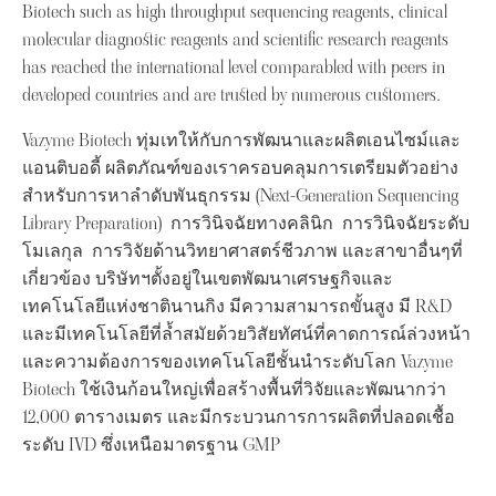
Biotech such as high throughput sequencing reagents, clinical
molecular diagnostic reagents and scientific research reagents
has reached the international level comparabled with peers in
developed countries and are trusted by numerous customers.
Vazyme Biotech ทุ่มเทให้กับการพัฒนาและผลิตเอนไซม์และ
แอนติบอดี้ ผลิตภัณฑ์ของเราครอบคลุมการเตรียมตัวอย่าง
สำหรับการหาลำดับพันธุกรรม (Next-Generation Sequencing
Library Preparation) การวินิจฉัยทางคลินิก การวินิจฉัยระดับ
โมเลกุล การวิจัยด้านวิทยาศาสตร์ชีวภาพ และสาขาอื่นๆที่
เกี่ยวข้อง บริษัทฯตั้งอยู่ในเขตพัฒนาเศรษฐกิจและ
เทคโนโลยีแห่งชาตินานกิง มีความสามารถขั้นสูง มี R&D
และมีเทคโนโลยีที่ล้ำสมัยด้วยวิสัยทัศน์ที่คาดการณ์ล่วงหน้า
และความต้องการของเทคโนโลยีชั้นนำระดับโลก Vazyme
Biotech ใช้เงินก้อนใหญ่เพื่อสร้างพื้นที่วิจัยและพัฒนากว่า
12,000 ตารางเมตร และมีกระบวนการการผลิตที่ปลอดเชื้อ
ระดับ IVD ซึ่งเหนือมาตรฐาน GMP